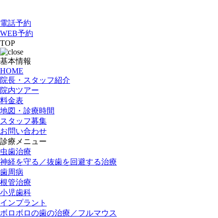
電話予約
WEB予約
TOP
基本情報
HOME
院長・スタッフ紹介
院内ツアー
料金表
地図・診療時間
スタッフ募集
お問い合わせ
診療メニュー
虫歯治療
神経を守る／抜歯を回避する治療
歯周病
根管治療
小児歯科
インプラント
ボロボロの歯の治療／フルマウス