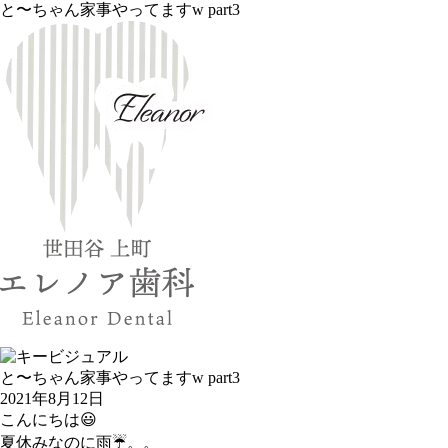
と〜ちゃん家事やってますw part3
と〜ちゃん家事やってますw part3
2021年8月12日
こんにちは😃
夏休みなのに雨☔️。。