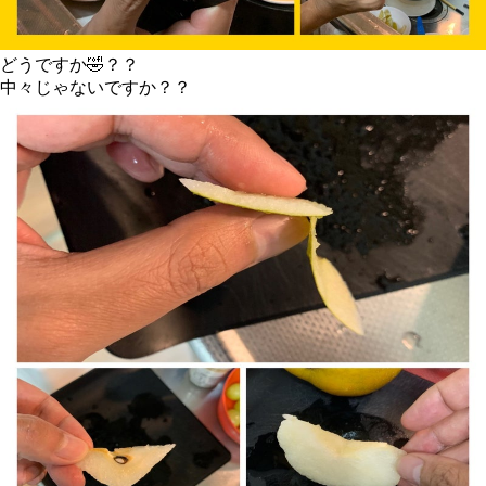
どうですか🤣？？
中々じゃないですか？？