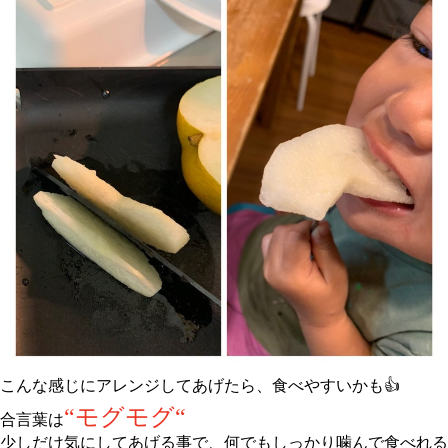
こんな感じにアレンジしてあげたら、食べやすいかも👍
“
モグモグ“
合言葉は
少しだけ気にしてあげる事で、何でもしっかり噛んで食べれる