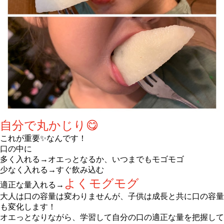
自分で丸かじり😋
これが重要✨なんです！
口の中に
多く入れる→オエっとなるか、いつまでもモゴモゴ
少なく入れる→すぐ飲み込む
よくモグモグ
適正な量入れる→
大人は口の容量は変わりませんが、子供は成長と共に口の容量
も変化します！
オエっとなりながら、学習して自分の口の適正な量を把握して