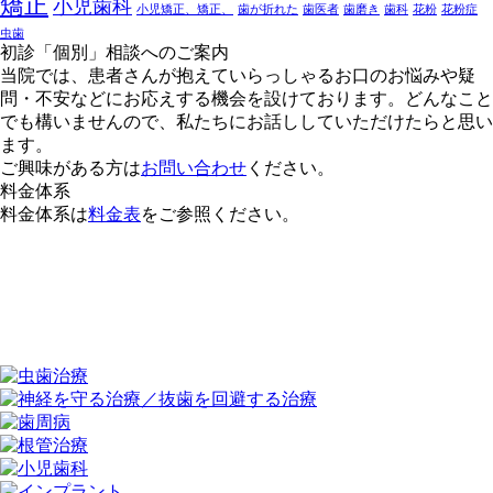
矯正
小児歯科
小児矯正、矯正、
歯が折れた
歯医者
歯磨き
歯科
花粉
花粉症
虫歯
初診「個別」相談へのご案内
当院では、患者さんが抱えていらっしゃるお口のお悩みや疑
問・不安などにお応えする機会を設けております。どんなこと
でも構いませんので、私たちにお話ししていただけたらと思い
ます。
ご興味がある方は
お問い合わせ
ください。
料金体系
料金体系は
料金表
をご参照ください。