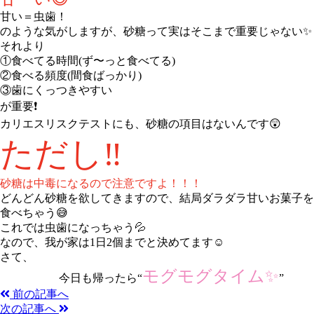
甘い＝虫歯！
のような気がしますが、砂糖って実はそこまで重要じゃない✨
それより
①食べてる時間(ず〜っと食べてる)
②食べる頻度(間食ばっかり)
③歯にくっつきやすい
が重要❗️
カリエスリスクテストにも、砂糖の項目はないんです😲
ただし‼️
砂糖は中毒になるので注意ですよ！！！
どんどん砂糖を欲してきますので、結局ダラダラ甘いお菓子を
食べちゃう😅
これでは虫歯になっちゃう💦
なので、我が家は1日2個までと決めてます☺️
さて、
モグモグタイム✨
今日も帰ったら“
”
前の記事へ
次の記事へ