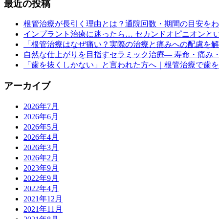
最近の投稿
根管治療が長引く理由とは？通院回数・期間の目安をわ
インプラント治療に迷ったら… セカンドオピニオンと
「根管治療はなぜ痛い？実際の治療と痛みへの配慮を解
自然な仕上がりを目指すセラミック治療― 寿命・痛み
「歯を抜くしかない」と言われた方へ｜根管治療で歯を
アーカイブ
2026年7月
2026年6月
2026年5月
2026年4月
2026年3月
2026年2月
2023年9月
2022年9月
2022年4月
2021年12月
2021年11月