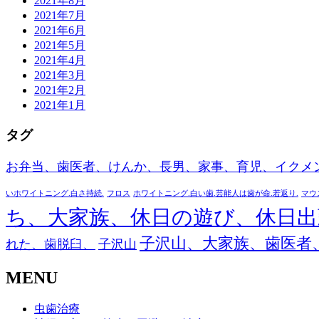
2021年8月
2021年7月
2021年6月
2021年5月
2021年4月
2021年3月
2021年2月
2021年1月
タグ
お弁当、歯医者、けんか、長男、家事、育児、イクメ
いホワイトニング.白さ持続.
フロス
ホワイトニング.白い歯.芸能人は歯が命.若返り.
マウ
ち、大家族、休日の遊び、休日出
子沢山、大家族、歯医者
れた、歯脱臼、
子沢山
MENU
虫歯治療