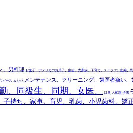
ン、男料理
お菓子、アメリカのお菓子、虫歯、大家族、子育て、ステファン曲線、
メンテナンス、クリーニング、歯医者嫌い、
スピース
ムシバ
勤、同級生、同期、女医、
口臭
大家族
子供
、子持ち、家事、育児、乳歯、小児歯科、矯