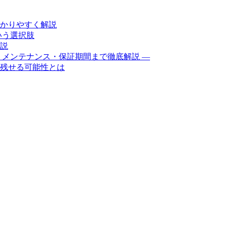
かりやすく解説
いう選択肢
説
・メンテナンス・保証期間まで徹底解説 ―
残せる可能性とは