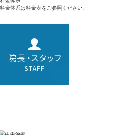
料金体系
料金体系は
料金表
をご参照ください。